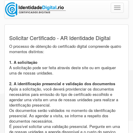
Toggle
navigatio
Solicitar Certificado - AR Identidade Digital
O processo de obtenção do certificado digital compreende quatro
momentos distintos:
1. A solicitação
A solicitação pode ser feita através deste site ou em qualquer
uma de nossas unidades.
2. A identificação presencial e validação dos documentos
Após a solicitação, você deverá providenciar os documentos
necessários para emissão do tipo de certificado escolhido e
agendar uma visita em uma de nossas unidades para realizar a
identificação presencial.
Os documentos serão validados no momento da identificação
presencial. Ao agendar a visita, se informe a respeito dos
documentos necessários.
É possível solicitar uma validação presencial. Pergunte em uma
de nossas unidades a agenda disponível e o custo do serviço.