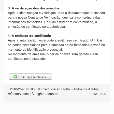
3. A verificação dos documentos
Após a identificação e validação, toda a documentação é enviada
para a nossa Central de Verificação, que faz a conferência das
informações fornecidas. Se tudo estiver em conformidade, a
emissão do certificado será autorizada.
4. A emissão do certificado
Após a autorização, você poderá emitir seu certificado. O link e
os dados necessários para a emissão serão fornecidos a você no
momento da identificação presencial.
No momento da emissão, o par de chaves será gerado e seu
certificado será instalado.
Solicitar Certificado
2010-2026 © SOLUTI Certificação Digital - Todos os direitos
AC
reservados | All rights reserved
v2.109.0